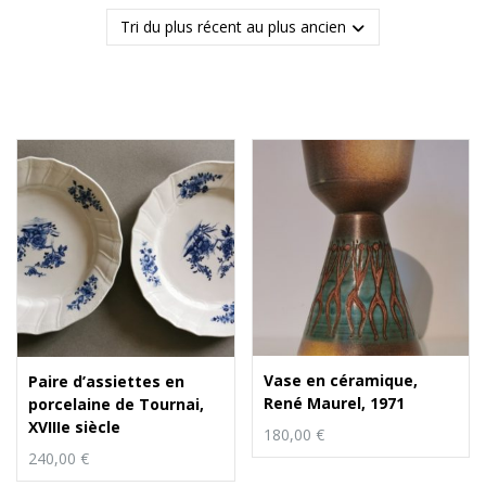
du
plus
récent
au
plus
ancien
Vase en céramique,
Paire d’assiettes en
René Maurel, 1971
porcelaine de Tournai,
XVIIIe siècle
180,00
€
240,00
€