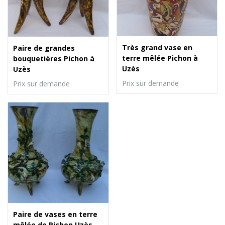
Très grand vase en
Paire de grandes
terre mêlée Pichon à
bouquetières Pichon à
Uzès
Uzès
Prix sur demande
Prix sur demande
Paire de vases en terre
mêlée de Pichon Uzès