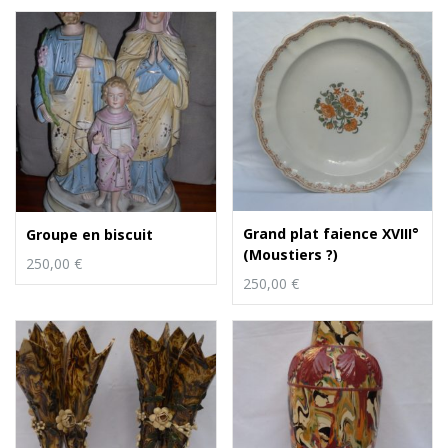
Grand plat faience XVIII°
Groupe en biscuit
(Moustiers ?)
250,00
€
250,00
€