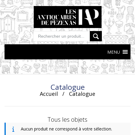
MENU
Skip
to
content
Catalogue
Accueil
/
Catalogue
Tous les objets
Aucun produit ne correspond à votre sélection.