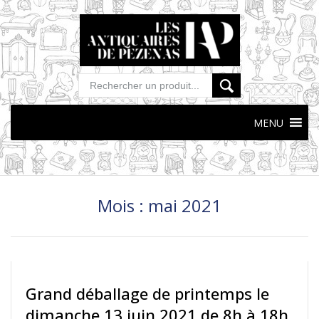
MENU
Skip
to
content
Mois :
mai 2021
Grand déballage de printemps le
dimanche 13 juin 2021 de 8h à 18h